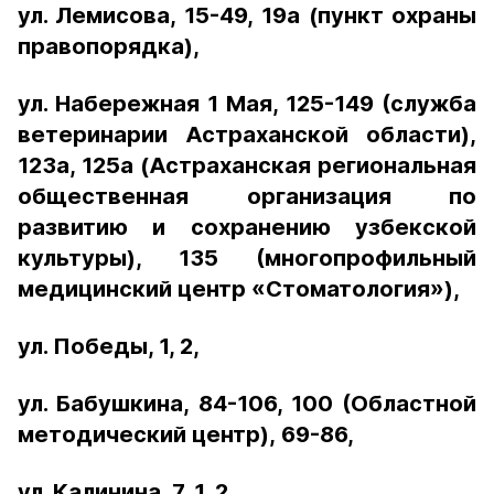
ул. Лемисова, 15-49,
19а (пункт охраны
правопорядка),
ул. Набережная 1 Мая, 125-149 (служба
ветеринарии Астраханской области),
123а, 125а (Астраханская региональная
общественная организация по
развитию и сохранению узбекской
культуры), 135 (многопрофильный
медицинский центр «Стоматология»),
ул. Победы, 1, 2,
ул. Бабушкина, 84-106, 100 (Областной
методический центр),
69-86,
ул. Калинина, 7, 1, 2,