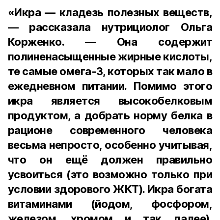
«Икра — кладезь полезных веществ,
— рассказала нутрициолог Ольга
Корженко. — Она содержит
полиненасыщенные жирные кислоты,
те самые омега-3, которых так мало в
ежедневном питании. Помимо этого
икра является высокобелковым
продуктом, а добрать норму белка в
рационе современного человека
весьма непросто, особенно учитывая,
что он ещё должен правильно
усвоиться (это возможно только при
условии здорового ЖКТ). Икра богата
витаминами (йодом, фосфором,
железом, хромом и так далее).