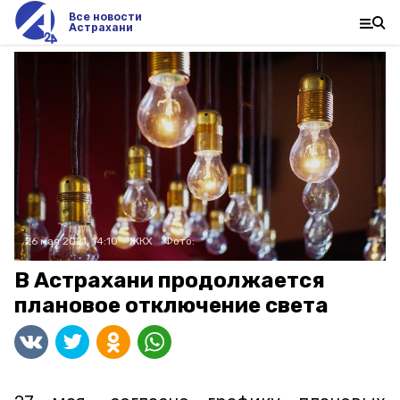
Все новости
Астрахани
26 мая 2021, 14:10
ЖКХ
Фото:
В Астрахани продолжается
плановое отключение света