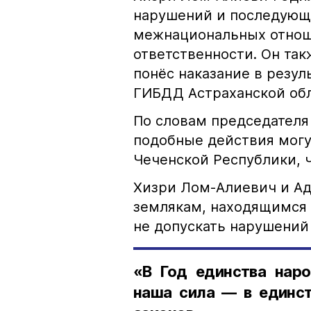
нарушений и последующе
межнациональных отноше
ответственности. Он та
понёс наказание в резу
ГИБДД Астраханской обл
По словам председателя
подобные действия могу
Чеченской Республики, 
Хизри Лом-Алиевич и Ад
землякам, находящимся 
не допускать нарушений 
«В Год единства наро
наша сила — в единст