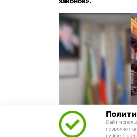
законов».
Полити
Сайт исполь
позволяет а
лучше. Прод