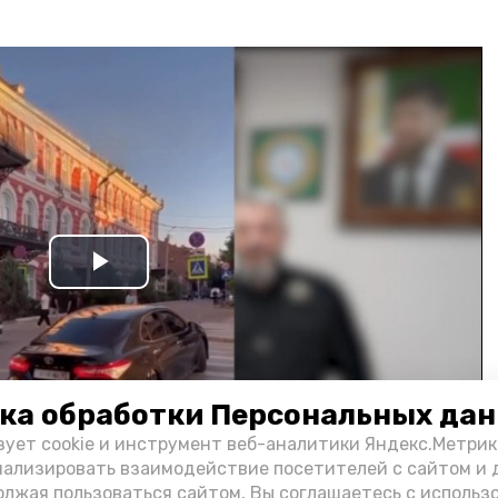
Play
Video
ка обработки Персональных да
зует cookie и инструмент веб-аналитики Яндекс.Метрик
нализировать взаимодействие посетителей с сайтом и 
олжая пользоваться сайтом, Вы соглашаетесь с использ