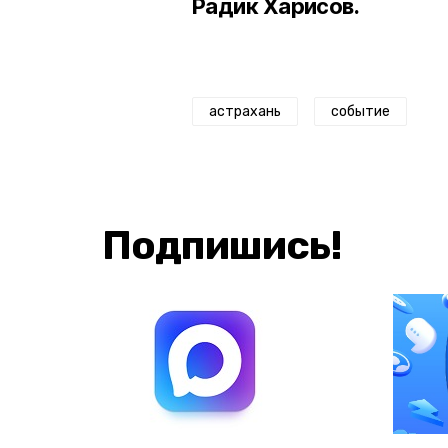
Радик Харисов.
астрахань
событие
Подпишись!