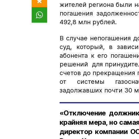
жителей региона были 
погашения задолженнос
492,8 млн рублей.
В случае непогашения д
суд, который, в завис
абонента к его погаше
решений для принудител
счетов до прекращения по
от системы газосна
задолжавших почти 30 м
«Отключение должника
крайняя мера, но сама
директор компании ОО