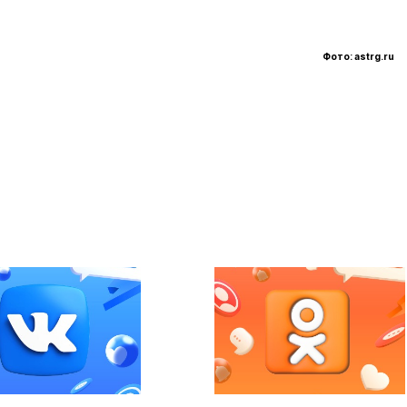
Фото: astrg.ru