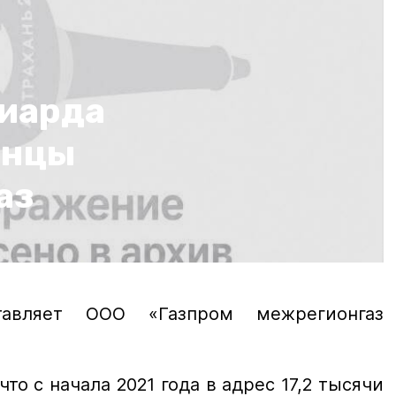
иарда
анцы
аз
тавляет ООО «Газпром межрегионгаз
то с начала 2021 года в адрес 17,2 тысячи