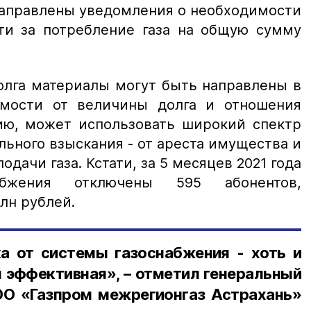
направлены уведомления о необходимости
ти за потребление газа на общую сумму
олга материалы могут быть направлены в
имости от величины долга и отношения
нию, может использовать широкий спектр
ьного взыскания - от ареста имущества и
дачи газа. Кстати, за 5 месяцев 2021 года
бжения отключены 595 абонентов,
лн рублей.
 от системы газоснабжения - хоть и
я эффективная», – отметил генеральный
О «Газпром межрегионгаз Астрахань»