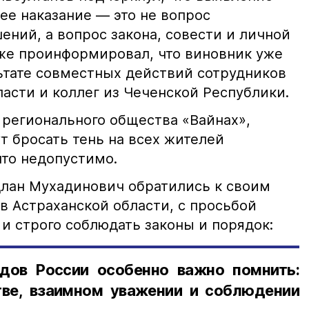
е наказание — это не вопрос
ний, а вопрос закона, совести и личной
кже проинформировал, что виновник уже
льтате совместных действий сотрудников
асти и коллег из Чеченской Республики.
 регионального общества «Вайнах»,
т бросать тень на всех жителей
что недопустимо.
лан Мухадинович обратились к своим
в Астраханской области, с просьбой
и строго соблюдать законы и порядок:
дов России особенно важно помнить:
ве, взаимном уважении и соблюдении