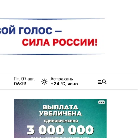
пт, 07 авг.
Астрахань
06:23
+
24
°С,
ясно