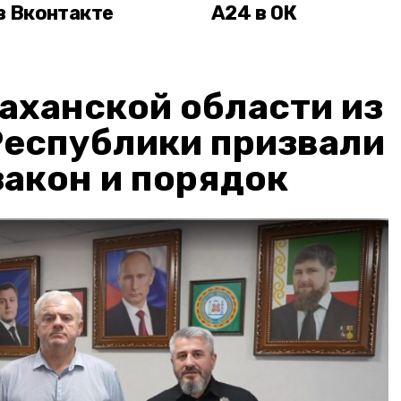
в Вконтакте
А24 в ОК
аханской области из
Республики призвали
акон и порядок