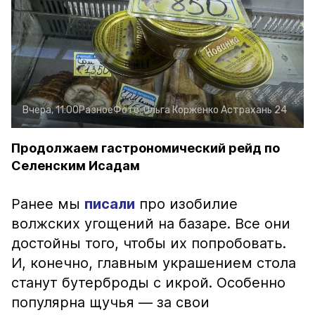
Вчера, 11:00
Разное
Фото:
Ольга Корженко
Астрахань 24
Продолжаем гастрономический рейд по
Селенским Исадам
Ранее мы
писали
про изобилие
волжских угощений на базаре. Все они
достойны того, чтобы их попробовать.
И, конечно, главным украшением стола
станут бутерброды с икрой. Особенно
популярна щучья — за свои