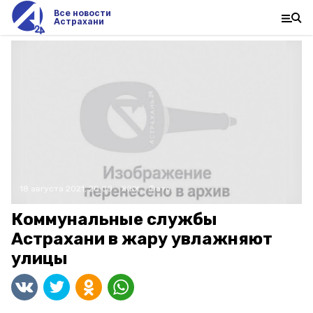
Все новости
Астрахани
18 августа 2021, 20:00
ЖКХ
Фото:
Коммунальные службы
Астрахани в жару увлажняют
улицы