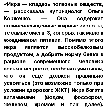
«Икра — кладезь полезных веществ,
— рассказала нутрициолог Ольга
Корженко. — Она содержит
полиненасыщенные жирные кислоты,
те самые омега-3, которых так мало в
ежедневном питании. Помимо этого
икра является высокобелковым
продуктом, а добрать норму белка в
рационе современного человека
весьма непросто, особенно учитывая,
что он ещё должен правильно
усвоиться (это возможно только при
условии здорового ЖКТ). Икра богата
витаминами (йодом, фосфором,
железом, хромом и так далее).