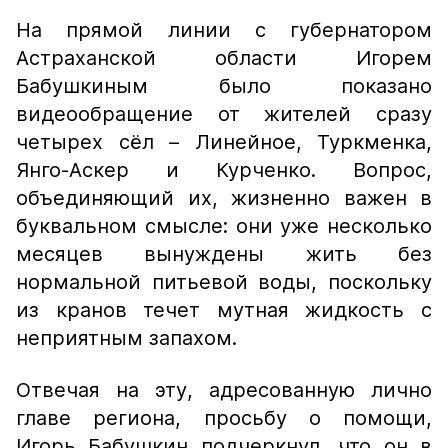
На прямой линии с губернатором
Астраханской области Игорем
Бабушкиным было показано
видеообращение от жителей сразу
четырех сёл – Линейное, Туркменка,
Янго-Аскер и Курченко. Вопрос,
объединяющий их, жизненно важен в
буквальном смысле: они уже несколько
месяцев вынуждены жить без
нормальной питьевой воды, поскольку
из кранов течет мутная жидкость с
неприятным запахом.
Отвечая на эту, адресованную лично
главе региона, просьбу о помощи,
Игорь Бабушкин подчеркнул, что он в