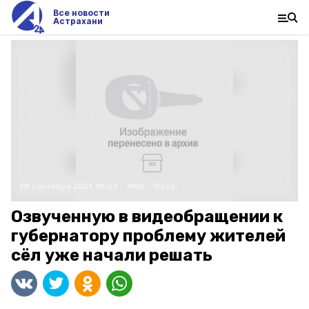
Все новости
Астрахани
28 сентября 2021, 19:59
ЖКХ
Фото:
Озвученную в видеобращении к
губернатору проблему жителей
сёл уже начали решать