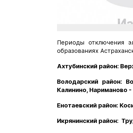
Периоды отключения э
образованиях Астраханс
Ахтубинский район: Верх
Володарский район: Во
Калинино, Нариманово - 
Енотаевский район: Косик
Икрянинский район: Труд