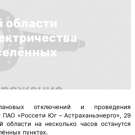
й области
ектричества
аселённых
лановых отключений и проведения
 ПАО «Россети Юг – Астраханьэнерго», 29
й области на несколько часов останутся
елённых пунктах.