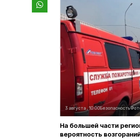
3 августа , 10:00
Безопасность
Фот
На большей части регио
вероятность возгораний