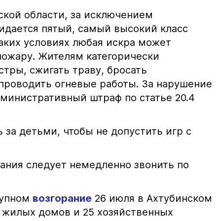
ской области, за исключением
жидается пятый, самый высокий класс
таких условиях любая искра может
пожару. Жителям категорически
тры, сжигать траву, бросать
проводить огневые работы. За нарушение
министративный штраф по статье 20.4
 за детьми, чтобы не допустить игр с
ания следует немедленно звонить по
рупном
возгорание
26 июля в Ахтубинском
2 жилых домов и 25 хозяйственных