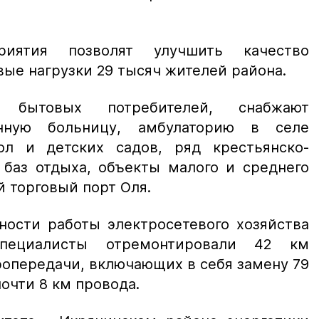
риятия позволят улучшить качество
вые нагрузки 29 тысяч жителей района.
 бытовых потребителей, снабжают
онную больницу, амбулаторию в селе
ол и детских садов, ряд крестьянско-
 баз отдыха, объекты малого и среднего
й торговый порт Оля.
ности работы электросетевого хозяйства
специалисты отремонтировали 42 км
опередачи, включающих в себя замену 79
почти 8 км провода.