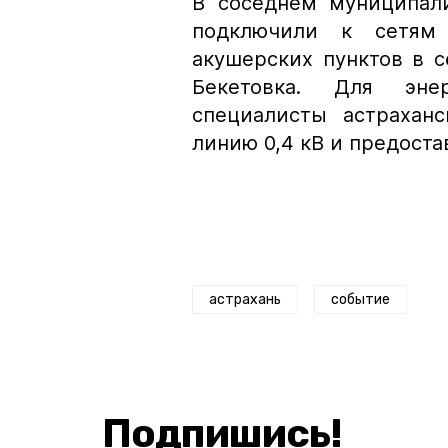
В соседнем муниципали
подключили к сетям
акушерских пунктов в с
Бекетовка. Для эне
специалисты астрахан
линию 0,4 кВ и предост
астрахань
событие
Подпишись!