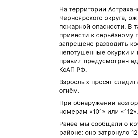
На территории Астрахан
Черноярского округа, о
пожарной опасности. В 
привести к серьёзному 
запрещено разводить кос
непотушенные окурки и 
правил предусмотрен ад
КоАП РФ.
Взрослых просят следить
огнём.
При обнаружении возгор
номерам «101» или «112».
Ранее мы сообщали о к
районе: оно затронуло 1