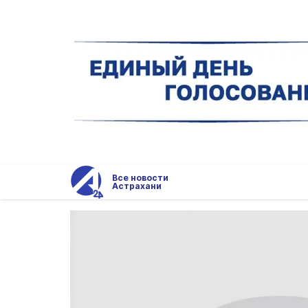
Все новости
Астрахани