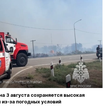
о:
max.ru/mchs_astrakhan
на 3 августа сохраняется высокая
 из-за погодных условий