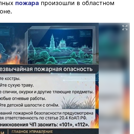
упных
пожара
произошли в областном
оне.