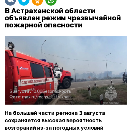
В Астраханской области
объявлен режим чрезвычайной
пожарной опасности
3 августа , 10:00
Безопасность
Фото:
max.ru/mchs_astrakhan
На большей части региона 3 августа
сохраняется высокая вероятность
возгораний из-за погодных условий