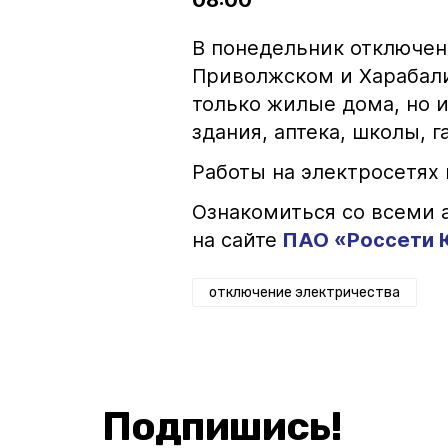
08:00
В понедельник отключени
Приволжском и Харабали
только жилые дома, но
здания, аптека, школы, 
Работы на электросетях 
Ознакомиться со всеми
на сайте
ПАО «Россети 
отключение электричества
Подпишись!