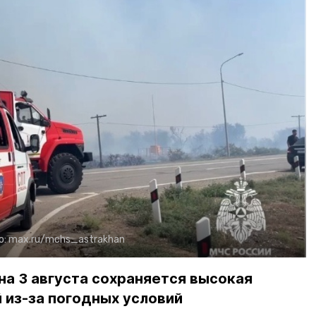
о:
max.ru/mchs_astrakhan
на 3 августа сохраняется высокая
 из-за погодных условий