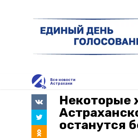
Все новости
Астрахани
Некоторые 
Астраханск
останутся б