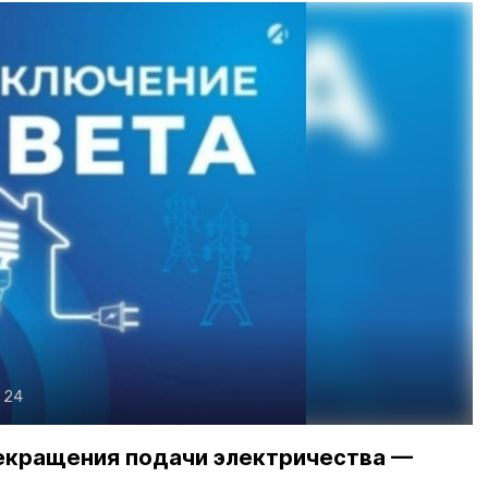
 24
екращения подачи электричества —