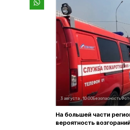
3 августа , 10:00
Безопасность
Фот
На большей части регио
вероятность возгораний