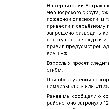
На территории Астрахан
Черноярского округа, о
пожарной опасности. В 
привести к серьёзному 
запрещено разводить кос
непотушенные окурки и 
правил предусмотрен ад
КоАП РФ.
Взрослых просят следить
огнём.
При обнаружении возгор
номерам «101» или «112».
Ранее мы сообщали о к
районе: оно затронуло 1