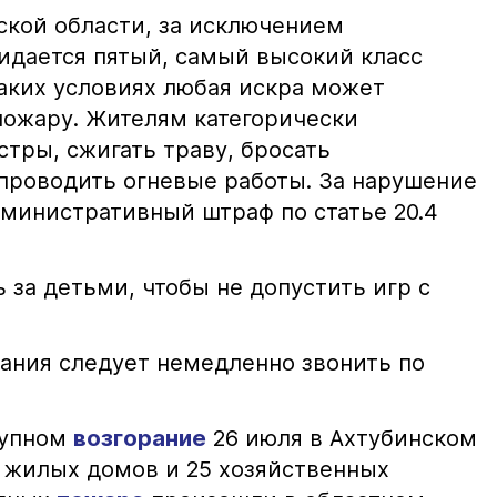
ской области, за исключением
жидается пятый, самый высокий класс
таких условиях любая искра может
пожару. Жителям категорически
тры, сжигать траву, бросать
проводить огневые работы. За нарушение
министративный штраф по статье 20.4
 за детьми, чтобы не допустить игр с
ания следует немедленно звонить по
рупном
возгорание
26 июля в Ахтубинском
2 жилых домов и 25 хозяйственных