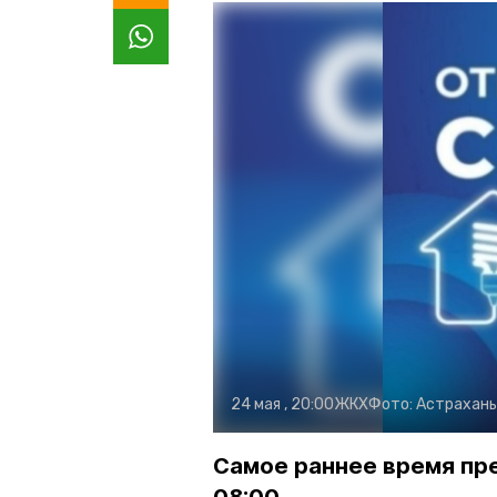
24 мая , 20:00
ЖКХ
Фото:
Астрахань
Самое раннее время пр