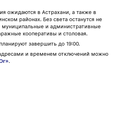
я ожидаются в Астрахани, а также в
нском районах. Без света останутся не
 и муниципальные и административные
гаражные кооперативы и столовая.
планируют завершить до 19:00.
 адресами и временем отключений можно
Юг»
.