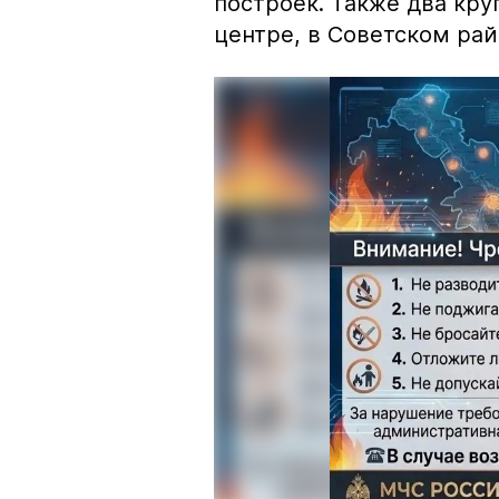
построек. Также два кр
центре, в Советском рай