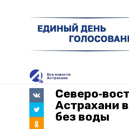
Все новости
Астрахани
Северо‑вост
Астрахани 
без воды