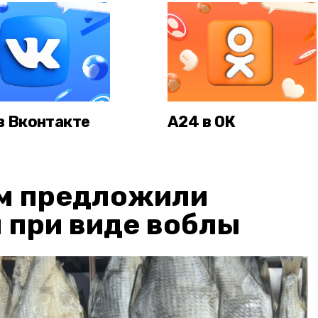
в Вконтакте
А24 в ОК
м предложили
 при виде воблы