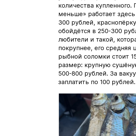
количества купленного.
меньше» работает здесь 
300 рублей, краснопёрку
обойдётся в 250-300 рубл
любители и такой, кото
покрупнее, его средняя 
рыбной соломки стоит 15
размер: крупную сушёну
500-800 рублей. За вак
заплатить по 100 рублей.