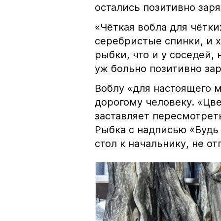
остались позитивно зар
«Чёткая вобла для чётки
серебристые спинки, и 
рыбки, что и у соседей, 
уж больно позитивно за
Воблу «для настоящего м
дорогому человеку. «Цв
заставляет пересмотрет
Рыбка с надписью «Будь 
стол к начальнику, не о