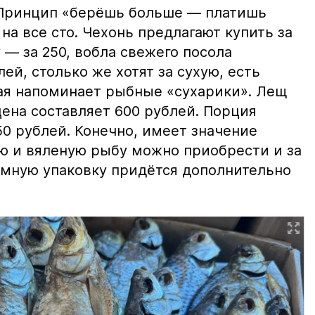
 Принцип «берёшь больше — платишь
на все сто. Чехонь предлагают купить за
 — за 250, вобла свежего посола
ей, столько же хотят за сухую, есть
рая напоминает рыбные «сухарики». Лещ
цена составляет 600 рублей. Порция
0 рублей. Конечно, имеет значение
ю и вяленую рыбу можно приобрести и за
уумную упаковку придётся дополнительно