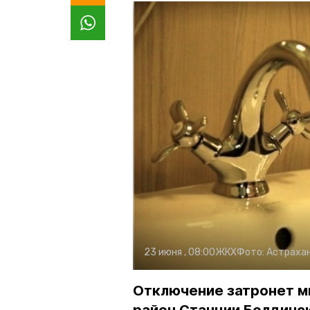
23 июня , 08:00
ЖКХ
Фото:
Астрахан
Отключение затронет ми