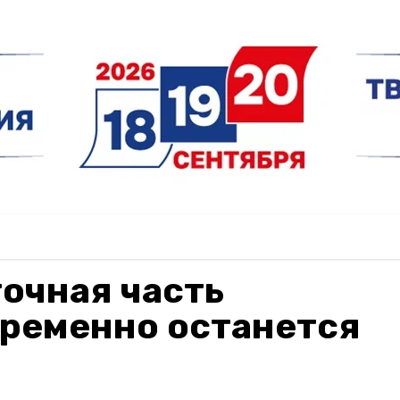
очная часть
временно останется