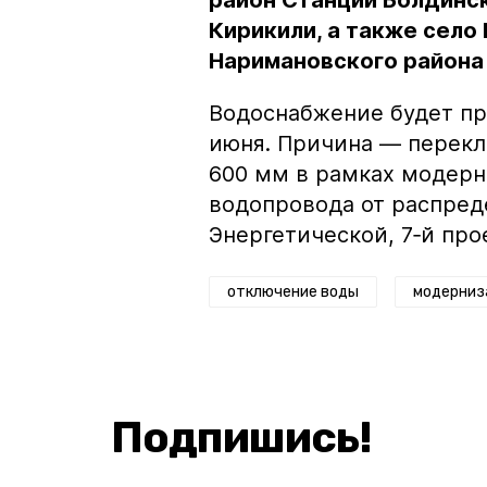
район Станции Болдинск
Кирикили, а также село
Наримановского района
Водоснабжение будет пре
июня. Причина — перек
600 мм в рамках модерн
водопровода от распред
Энергетической, 7‑й пр
отключение воды
модерниз
Подпишись!