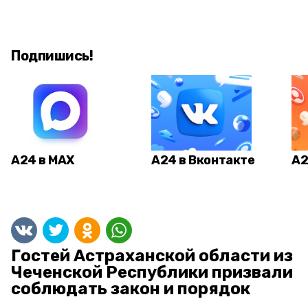
Подпишись!
А24 в MAX
А24 в Вконтакте
А2
Гостей Астраханской области из
Чеченской Республики призвали
соблюдать закон и порядок