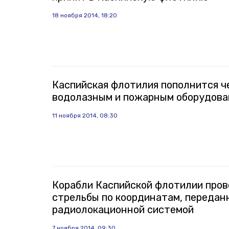
18 ноября 2014, 18:20
Каспийская флотилия пополнится ч
водолазным и пожарным оборудов
11 ноября 2014, 08:30
Корабли Каспийской флотилии пров
стрельбы по координатам, переда
радиолокационной системой
7 ноября 2014, 09:30