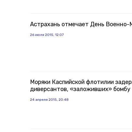
Астрахань отмечает День Военно-
26 июля 2015, 12:07
Моряки Каспийской флотилии заде
диверсантов, «заложивших» бомбу 
24 апреля 2015, 20:48