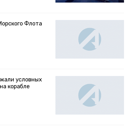
Морского Флота
ржали условных
на корабле