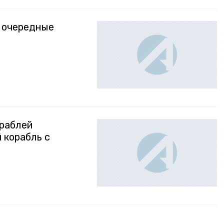
 очередные
ораблей
 корабль с