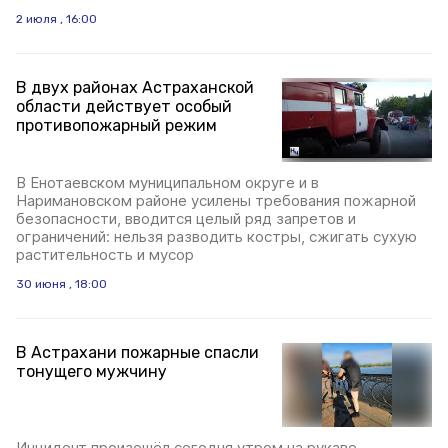
2 июля , 16:00
В двух районах Астраханской
области действует особый
противопожарный режим
В Енотаевском муниципальном округе и в
Наримановском районе усилены требования пожарной
безопасности, вводится целый ряд запретов и
ограничений: нельзя разводить костры, сжигать сухую
растительность и мусор
30 июня , 18:00
В Астрахани пожарные спасли
тонущего мужчину
Инцидент произошёл сегодня утром на рукаве