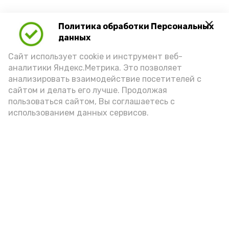
Политика обработки Персональных
данных
Сайт использует cookie и инструмент веб-
аналитики Яндекс.Метрика. Это позволяет
анализировать взаимодействие посетителей с
сайтом и делать его лучше. Продолжая
Новости
пользоваться сайтом, Вы соглашаетесь с
Происшествия
использованием данных сервисов.
Экономика
Политика
Спецоперация
Общество
Разное
ЖКХ
Новости Каспия
Наука и образование