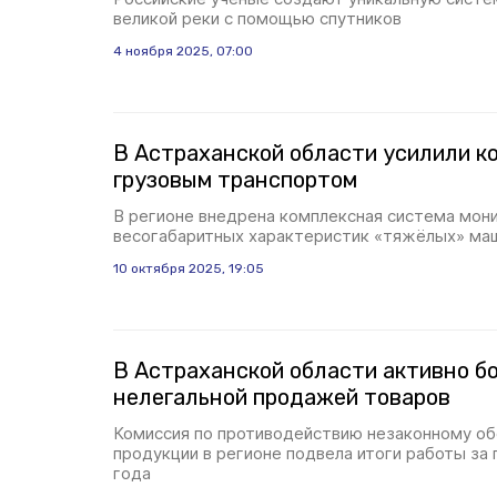
великой реки с помощью спутников
4 ноября 2025, 07:00
В Астраханской области усилили к
грузовым транспортом
В регионе внедрена комплексная система мон
весогабаритных характеристик «тяжёлых» ма
10 октября 2025, 19:05
В Астраханской области активно б
нелегальной продажей товаров
Комиссия по противодействию незаконному о
продукции в регионе подвела итоги работы за 
года