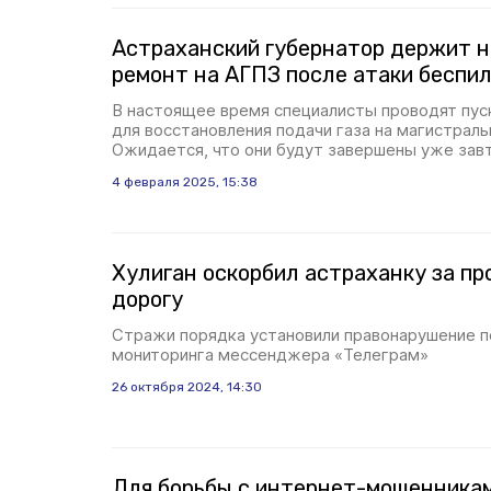
Астраханский губернатор держит н
ремонт на АГПЗ после атаки беспи
В настоящее время специалисты проводят пу
для восстановления подачи газа на магистрал
Ожидается, что они будут завершены уже зав
4 февраля 2025, 15:38
Хулиган оскорбил астраханку за пр
дорогу
Стражи порядка установили правонарушение п
мониторинга мессенджера «Телеграм»
26 октября 2024, 14:30
Для борьбы с интернет-мошенникам