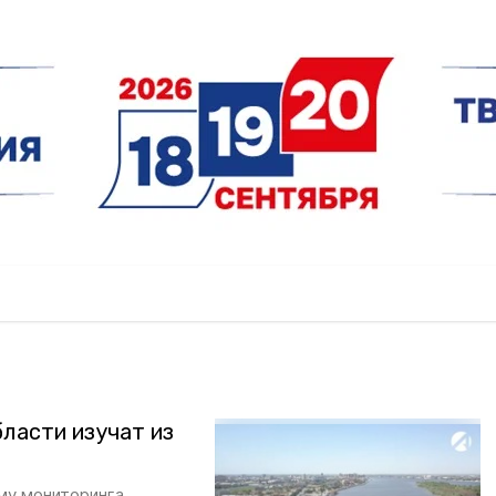
ласти изучат из
му мониторинга