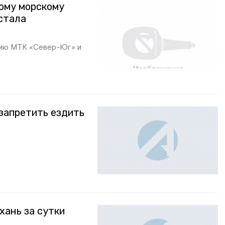
ому морскому
стала
тию МТК «Север-Юг» и
запретить ездить
хань за сутки