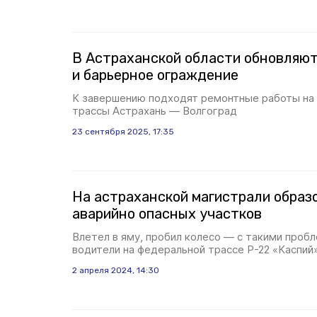
В Астраханской области обновляю
и барьерное ограждение
К завершению подходят ремонтные работы на
трассы Астрахань — Волгоград
23 сентября 2025, 17:35
На астраханской магистрали образ
аварийно опасных участков
Влетел в яму, пробил колесо — с такими проб
водители на федеральной трассе Р-22 «Каспий
2 апреля 2024, 14:30