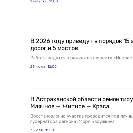
1 августа , 11:00
В 2026 году приведут в порядок 15
дорог и 5 мостов
Работы ведутся в рамках нацпроекта «Инфрас
23 июля , 12:00
В Астраханской области ремонтир
Маячное — Житное — Краса
Восстановление участка проводится под личн
губернатора региона Игоря Бабушкина
3 июля , 11:00