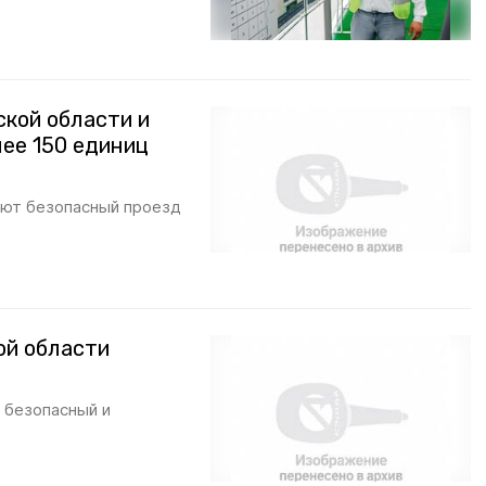
кой области и
ее 150 единиц
ают безопасный проезд
ой области
 безопасный и