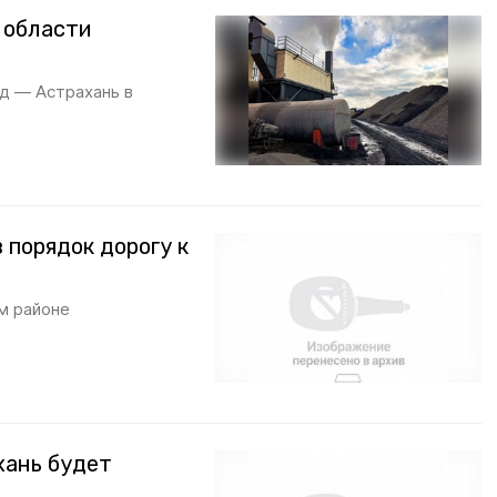
 области
д — Астрахань в
 порядок дорогу к
м районе
хань будет