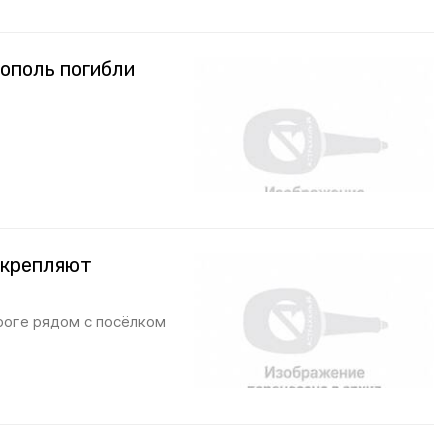
ополь погибли
укрепляют
роге рядом с посёлком