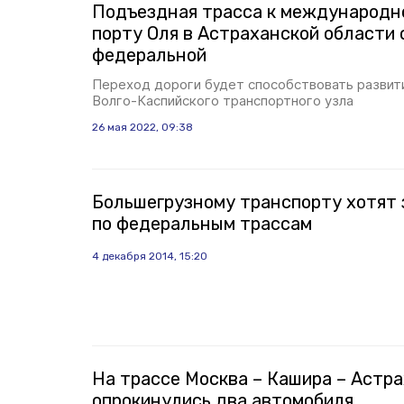
Подъездная трасса к международн
порту Оля в Астраханской области 
федеральной
Переход дороги будет способствовать разви
Волго-Каспийского транспортного узла
26 мая 2022, 09:38
Большегрузному транспорту хотят 
по федеральным трассам
4 декабря 2014, 15:20
На трассе Москва – Кашира – Астра
опрокинулись два автомобиля