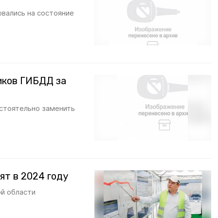
вались на состояние
иков ГИБДД за
остоятельно заменить
ят в 2024 году
ой области