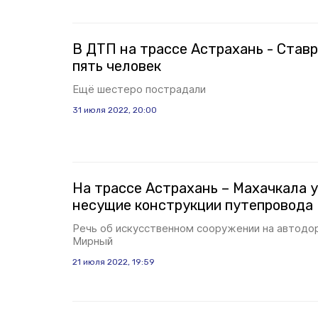
В ДТП на трассе Астрахань - Ставр
пять человек
Ещё шестеро пострадали
31 июля 2022, 20:00
На трассе Астрахань – Махачкала 
несущие конструкции путепровода
Речь об искусственном сооружении на автодо
Мирный
21 июля 2022, 19:59