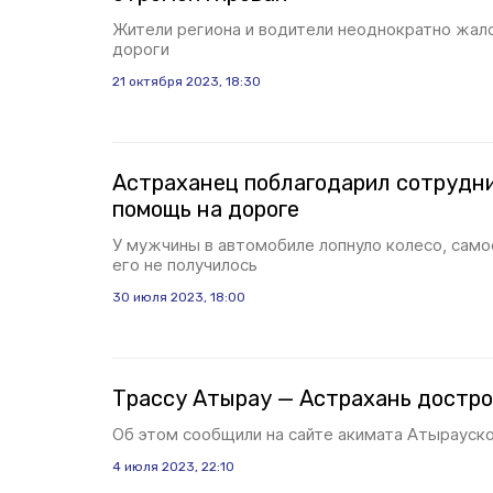
Жители региона и водители неоднократно жало
дороги
21 октября 2023, 18:30
Астраханец поблагодарил сотрудн
помощь на дороге
У мужчины в автомобиле лопнуло колесо, сам
его не получилось
30 июля 2023, 18:00
Трассу Атырау — Астрахань достро
Об этом сообщили на сайте акимата Атырауск
4 июля 2023, 22:10