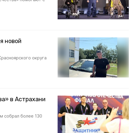
я новой
Красноярского округа
ва» в Астрахани
м собрал более 130