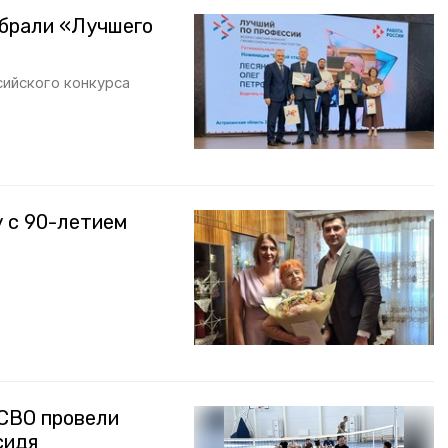
ыбрали «Лучшего
сийского конкурса
 с 90-летием
 СВО провели
сидя