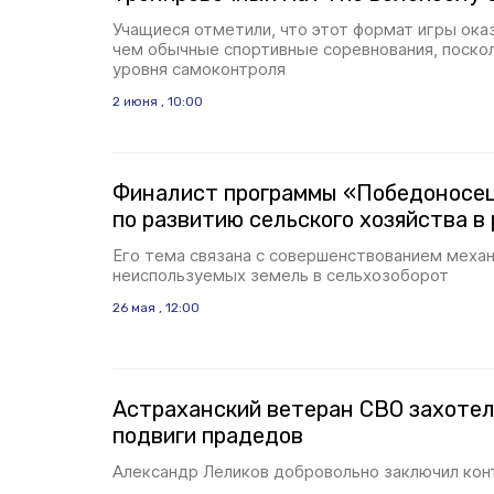
Учащиеся отметили, что этот формат игры ока
чем обычные спортивные соревнования, поско
уровня самоконтроля
2 июня , 10:00
Финалист программы «Победоносец
по развитию сельского хозяйства в
Его тема связана с совершенствованием меха
неиспользуемых земель в сельхозоборот
26 мая , 12:00
Астраханский ветеран СВО захотел
подвиги прадедов
Александр Леликов добровольно заключил кон