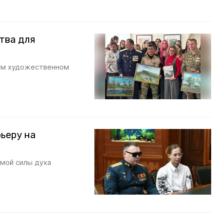
тва для
ком художественном
ьеру на
мой силы духа