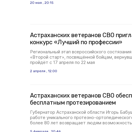
20 мая , 20:15
Астраханских ветеранов СВО приг
конкурс «Лучший по профессии»
Региональный этап всероссийского состязания
«Второй старт», посвящённой бойцам, вернувш
пройдёт с 17 апреля по 22 мая
2 апреля , 12:00
Астраханских ветеранов СВО обес
бесплатным протезированием
Губернатор Астраханской области Игорь Бабуш
работе уникального протезно-ортопедическог
более 80 лет возвращает людям возможность
5 февраля , 20:46