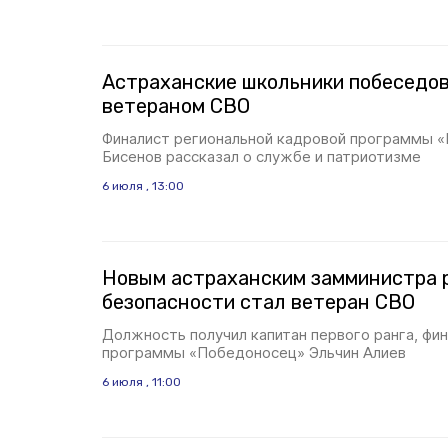
Астраханские школьники побеседов
ветераном СВО
Финалист региональной кадровой программы 
Бисенов рассказал о службе и патриотизме
6 июля , 13:00
Новым астраханским замминистра 
безопасности стал ветеран СВО
Должность получил капитан первого ранга, фи
программы «Победоносец» Эльчин Алиев
6 июля , 11:00