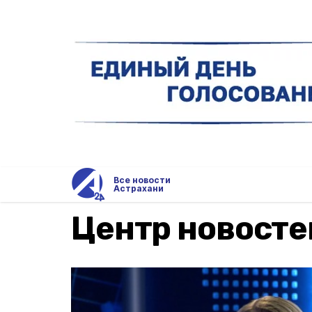
Все новости
Астрахани
Центр новосте