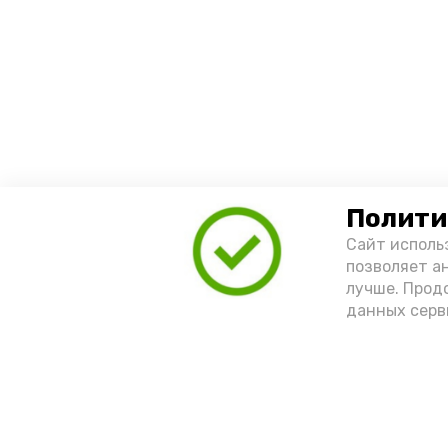
Полити
Сайт исполь
позволяет а
лучше. Прод
данных серв