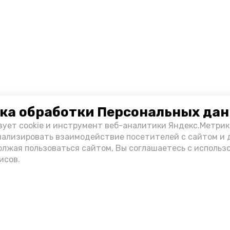
ка обработки Персональных да
зует cookie и инструмент веб-аналитики Яндекс.Метрик
нализировать взаимодействие посетителей с сайтом и 
олжая пользоваться сайтом, Вы соглашаетесь с использ
исов.