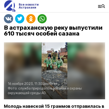
Все новости
Астрахани
В астраханскую реку выпустили
610 тысяч особей сазана
16 ноября 2023, 11:30
Экология
Фото:
служба природопользования и охраны
окружающей среды АО
Молодь навеской 15 граммов отправилась в