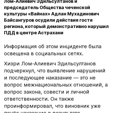
Лом-Алиевич Эдильсултанов и
председатель Общества чеченской
культуры «Вайнах» Адлан Мухадинович
Байсангуров осудили действия гостя
региона, который демонстративно нарушил
ПДД в центре Астрахани
Информация об этом инциденте была
освещена в социальных сетях.
Хизри Лом-Алиевич Эдильсултанов
подчеркнул, что выявление нарушений
и последующее наказание — это не
вопрос межнациональных отношений, а
вопрос закона, совести и личной
ответственности. Он также
проинформировал, что виновник уже