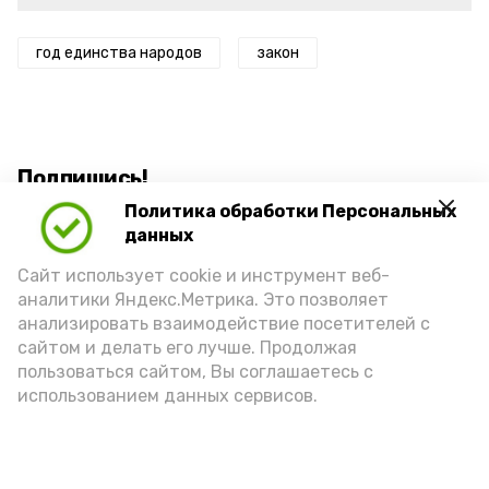
год единства народов
закон
Подпишись!
Политика обработки Персональных
данных
Сайт использует cookie и инструмент веб-
аналитики Яндекс.Метрика. Это позволяет
анализировать взаимодействие посетителей с
А24 в MAX
А24 в Вконтакте
А2
сайтом и делать его лучше. Продолжая
пользоваться сайтом, Вы соглашаетесь с
использованием данных сервисов.