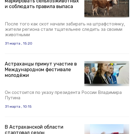
маркировать сельхозживотных
и соблюдать правила выпаса
После того как скот начали забирать на штрафстоянку,
жители региона стали тщательнее следить за своими
животными
31 марта , 15:20
Астраханцы примут участие в
Международном фестивале
молодёжи
Он состоится по указу президента России Владимира
Путина
31 марта , 10:15
В Астраханской области
стартовал сезон