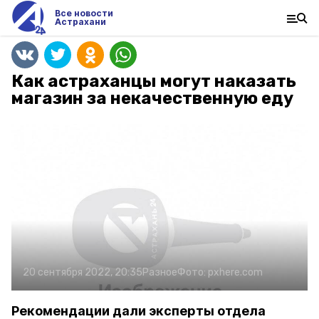
Все новости
Астрахани
Как астраханцы могут наказать
магазин за некачественную еду
20 сентября 2022, 20:35
Разное
Фото:
pxhere.com
Рекомендации дали эксперты отдела