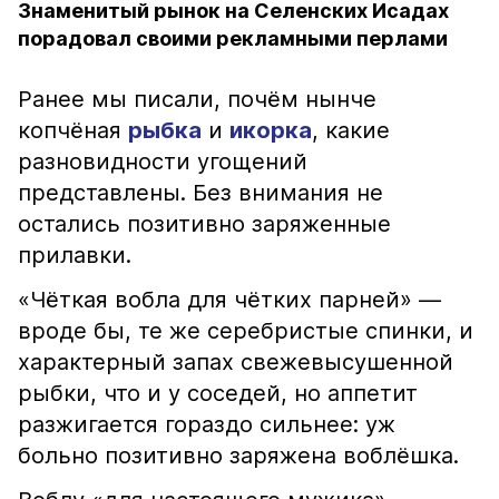
Знаменитый рынок на Селенских Исадах
порадовал своими рекламными перлами
Ранее мы писали, почём нынче
копчёная
рыбка
и
икорка
, какие
разновидности угощений
представлены. Без внимания не
остались позитивно заряженные
прилавки.
«Чёткая вобла для чётких парней» —
вроде бы, те же серебристые спинки, и
характерный запах свежевысушенной
рыбки, что и у соседей, но аппетит
разжигается гораздо сильнее: уж
больно позитивно заряжена воблёшка.