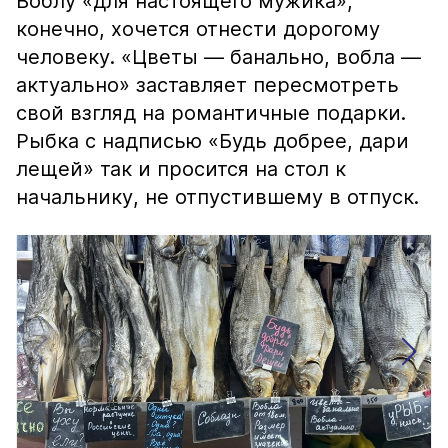
Воблу «для настоящего мужика»,
конечно, хочется отнести дорогому
человеку. «Цветы — банально, вобла —
актуально» заставляет пересмотреть
свой взгляд на романтичные подарки.
Рыбка с надписью «Будь добрее, дари
лещей» так и просится на стол к
начальнику, не отпустившему в отпуск.