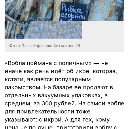
Фото: Ольга Корженко Астрахань 24
«Вобла поймана с поличным» — не
иначе как речь идёт об икре, которая,
кстати, является популярным
лакомством. На базаре её продают в
отдельных вакуумных упаковках, в
среднем, за 300 рублей. На самой вобле
для привлекательности тоже
указывают: с икрой. А для тех, кому
цена не по душе, приготовили воблу с