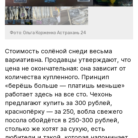
Фото: Ольга Корженко Астрахань 24
Стоимость солёной снеди весьма
вариативна. Продавцы утверждают, что
цена не окончательная: она зависит от
количества купленного. Принцип
«берёшь больше — платишь меньше»
работает здесь на все сто. Чехонь
предлагают купить за 300 рублей,
краснопёрку — за 250, вобла свежего
посола обойдётся в 250-300 рублей,
столько же хотят за сухую, есть
любители и такой, которая напоминает