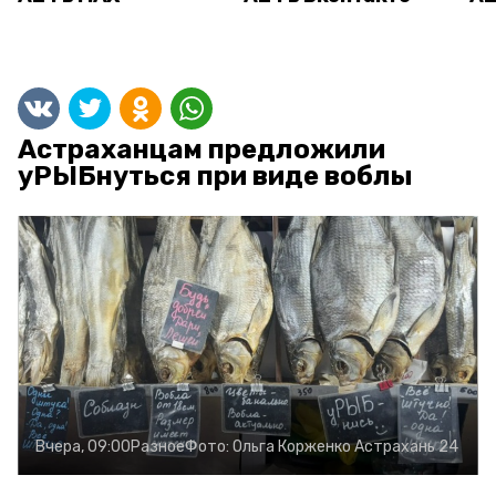
Астраханцам предложили
уРЫБнуться при виде воблы
Вчера, 09:00
Разное
Фото:
Ольга Корженко
Астрахань 24