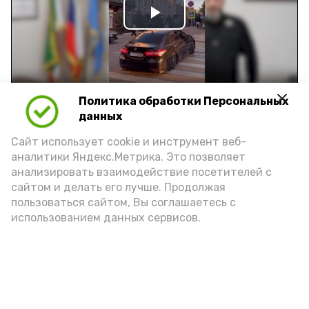
Play
Video
Политика обработки Персональных
Видео: управление пресс-службы и информации
данных
администрации губернатора АО
Сайт использует cookie и инструмент веб-
аналитики Яндекс.Метрика. Это позволяет
год единства народов
закон
анализировать взаимодействие посетителей с
сайтом и делать его лучше. Продолжая
пользоваться сайтом, Вы соглашаетесь с
использованием данных сервисов.
Подпишись!