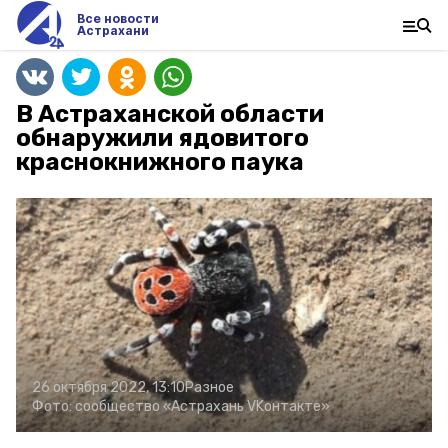
Все новости
Астрахани
В Астраханской области
обнаружили ядовитого
краснокнижного паука
26 октября 2022, 13:10
Разное
Фото:
сообщество «Астрахань VKонтакте»