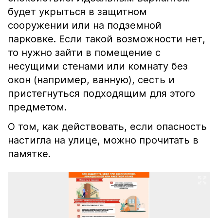
будет укрыться в защитном
сооружении или на подземной
парковке. Если такой возможности нет,
то нужно зайти в помещение с
несущими стенами или комнату без
окон (например, ванную), сесть и
пристегнуться подходящим для этого
предметом.
О том, как действовать, если опасность
настигла на улице, можно прочитать в
памятке.