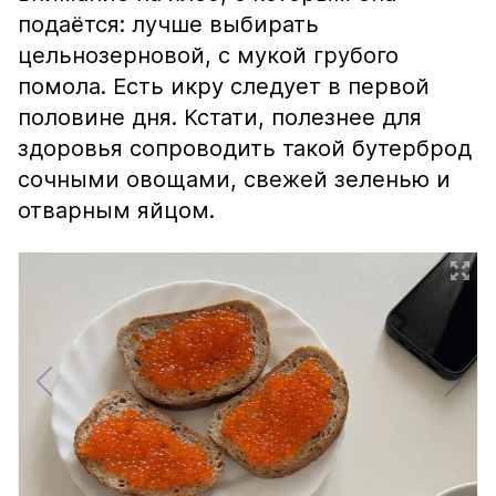
подаётся: лучше выбирать
цельнозерновой, с мукой грубого
помола. Есть икру следует в первой
половине дня. Кстати, полезнее для
здоровья сопроводить такой бутерброд
сочными овощами, свежей зеленью и
отварным яйцом.