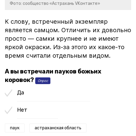
Фото: сообщество «Астрахань VKонтакте»
К слову, встреченный экземпляр
является самцом. Отличить их довольно
просто — самки крупнее и не имеют
яркой окраски. Из-за этого их какое-то
время считали отдельным видом.
А вы встречали пауков божьих
коровок?
Опрос
Да
Нет
паук
астраханская область