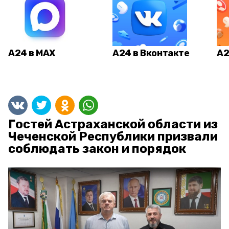
А24 в MAX
А24 в Вконтакте
А2
Гостей Астраханской области из
Чеченской Республики призвали
соблюдать закон и порядок