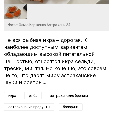
Фото: Ольга Корженко Астрахань 24
Не вся рыбная икра – дорогая. К
наиболее доступным вариантам,
обладающим высокой питательной
ценностью, относятся икра сельди,
трески, минтая. Но конечно, это совсем
не то, что дарят миру астраханские
щуки и осётры...
икра
рыба
астраханские бренды
астраханские продукты
базаринг