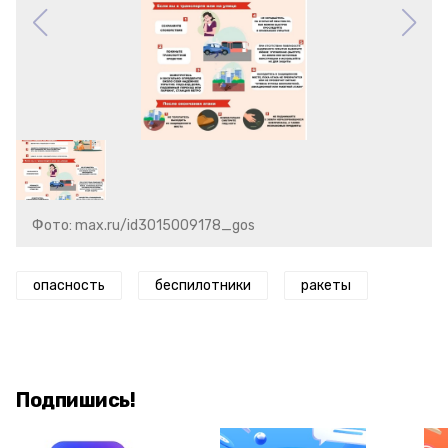
Фото: max.ru/id3015009178_gos
опасность
беспилотники
ракеты
Подпишись!