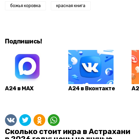
божья коровка
красная книга
Подпишись!
А24 в MAX
А24 в Вконтакте
А2
Сколько стоит икра в Астрахани