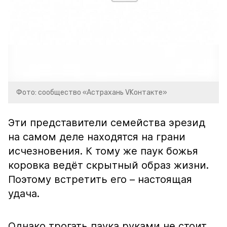
Фото: сообщество «Астрахань VKонтакте»
Эти представители семейства эрезид
на самом деле находятся на грани
исчезновения. К тому же паук божья
коровка ведёт скрытный образ жизни.
Поэтому встретить его – настоящая
удача.
Однако трогать паука руками не стоит