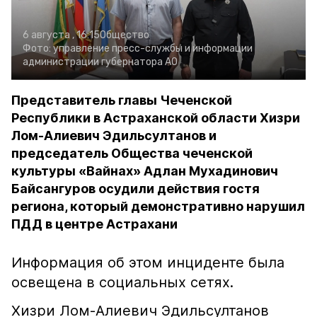
6 августа , 16:15
Общество
Фото:
управление пресс-службы и информации
администрации губернатора АО
Представитель главы Чеченской
Республики в Астраханской области Хизри
Лом-Алиевич Эдильсултанов и
председатель Общества чеченской
культуры «Вайнах» Адлан Мухадинович
Байсангуров осудили действия гостя
региона, который демонстративно нарушил
ПДД в центре Астрахани
Информация об этом инциденте была
освещена в социальных сетях.
Хизри Лом-Алиевич Эдильсултанов