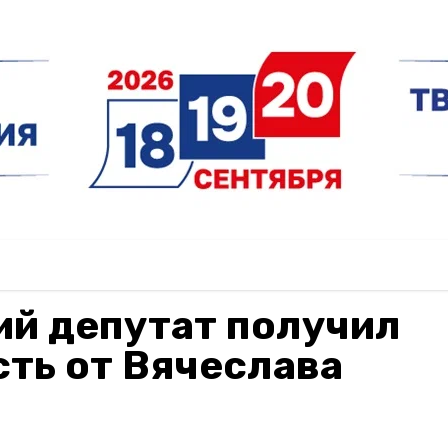
ий депутат получил
ть от Вячеслава