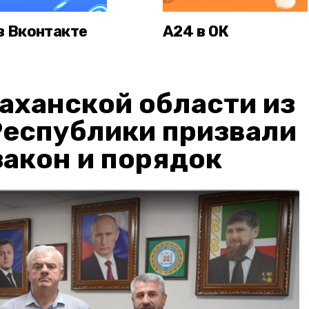
в Вконтакте
А24 в ОК
аханской области из
Республики призвали
акон и порядок