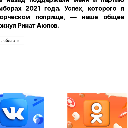
ыборах 2021 года. Успех, которого я
ворческом поприще, — наше общее
кнул Ринат Аюпов.
я область