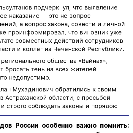
ьсултанов подчеркнул, что выявление
е наказание — это не вопрос
ний, а вопрос закона, совести и личной
кже проинформировал, что виновник уже
льтате совместных действий сотрудников
асти и коллег из Чеченской Республики.
 регионального общества «Вайнах»,
т бросать тень на всех жителей
что недопустимо.
лан Мухадинович обратились к своим
в Астраханской области, с просьбой
и строго соблюдать законы и порядок:
дов России особенно важно помнить: