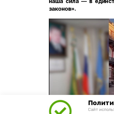
наша сила — в единст
законов».
Полити
Сайт исполь