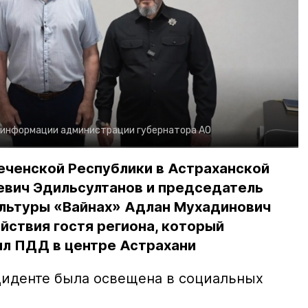
 информации администрации губернатора АО
еченской Республики в Астраханской
евич Эдильсултанов и председатель
льтуры «Вайнах» Адлан Мухадинович
йствия гостя региона, который
л ПДД в центре Астрахани
иденте была освещена в социальных