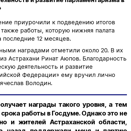
ельность и развитие парламентаризма в
»
ние приурочили к подведению итогов
 также работы, которую нижняя палата
 последние 12 месяцев.
ными наградами отметили около 20. В их
из Астрахани Ринат Аюпов. Благодарность
ескую деятельность и развитие
ийской Федерации» ему вручил лично
ячеслав Володин.
олучает награды такого уровня, а тем
 срока работы в Госдуме. Однако это не
но и жителей Астраханской области,
да назад поддержали меня и партию