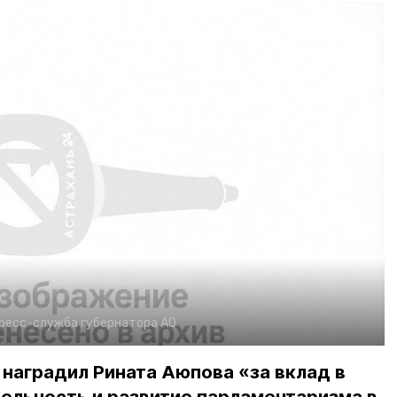
ресс-служба губернатора АО
наградил Рината Аюпова «за вклад в