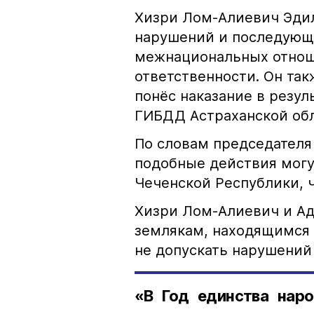
Хизри Лом-Алиевич Эдил
нарушений и последующе
межнациональных отноше
ответственности. Он та
понёс наказание в резу
ГИБДД Астраханской обл
По словам председателя
подобные действия могу
Чеченской Республики, 
Хизри Лом-Алиевич и Ад
землякам, находящимся 
не допускать нарушений 
«В Год единства наро