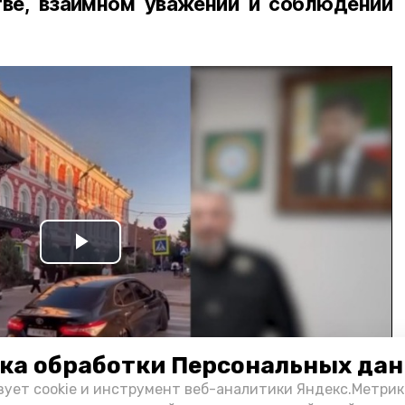
ве, взаимном уважении и соблюдении
Play
Video
ка обработки Персональных да
зует cookie и инструмент веб-аналитики Яндекс.Метрик