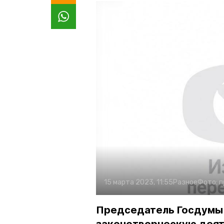
15 марта 2023, 11:55
Разное
Фото:
п
Председатель Госдумы 