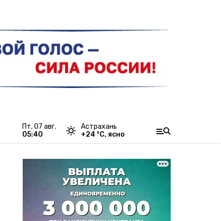
пт, 07 авг.
Астрахань
05:40
+
24
°С,
ясно