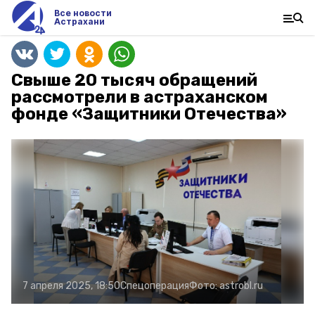
Все новости
Астрахани
Свыше 20 тысяч обращений
рассмотрели в астраханском
фонде «Защитники Отечества»
7 апреля 2025, 18:50
Спецоперация
Фото:
astrobl.ru