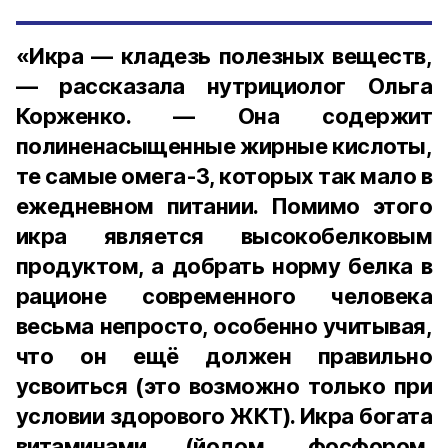
«Икра — кладезь полезных веществ,
— рассказала нутрициолог Ольга
Корженко. — Она содержит
полиненасыщенные жирные кислоты,
те самые омега-3, которых так мало в
ежедневном питании. Помимо этого
икра является высокобелковым
продуктом, а добрать норму белка в
рационе современного человека
весьма непросто, особенно учитывая,
что он ещё должен правильно
усвоиться (это возможно только при
условии здорового ЖКТ). Икра богата
витаминами (йодом, фосфором,