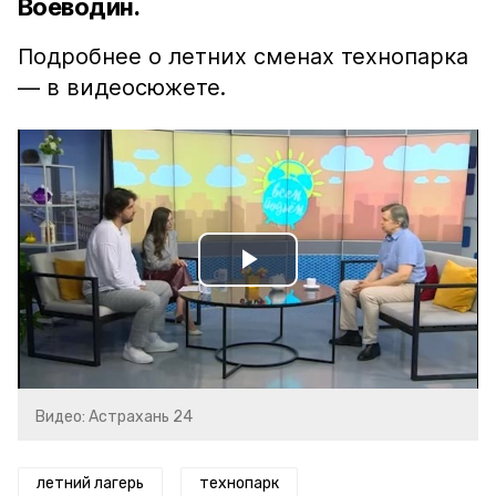
Воеводин.
Подробнее о летних сменах технопарка
— в видеосюжете.
Play
Video
Видео: Астрахань 24
летний лагерь
технопарк