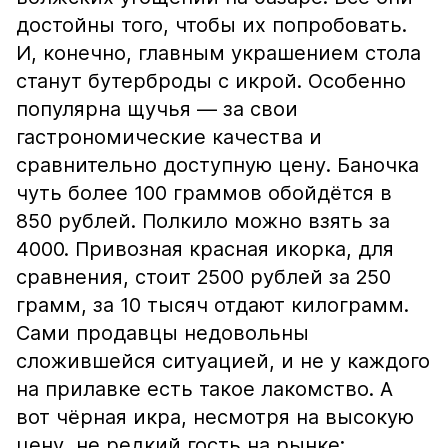
достойны того, чтобы их попробовать.
И, конечно, главным украшением стола
станут бутерброды с икрой. Особенно
популярна щучья — за свои
гастрономические качества и
сравнительно доступную цену. Баночка
чуть более 100 граммов обойдётся в
850 рублей. Полкило можно взять за
4000. Привозная красная икорка, для
сравнения, стоит 2500 рублей за 250
грамм, за 10 тысяч отдают килограмм.
Сами продавцы недовольны
сложившейся ситуацией, и не у каждого
на прилавке есть такое лакомство. А
вот чёрная икра, несмотря на высокую
цену, не редкий гость на рынке: