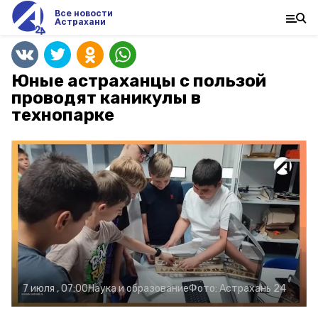
Все новости
Астрахани
Юные астраханцы с пользой
проводят каникулы в
технопарке
7 июля , 07:00
Наука и образование
Фото:
Астрахань 24