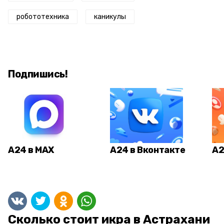
робототехника
каникулы
Подпишись!
А24 в MAX
А24 в Вконтакте
А2
Сколько стоит икра в Астрахани