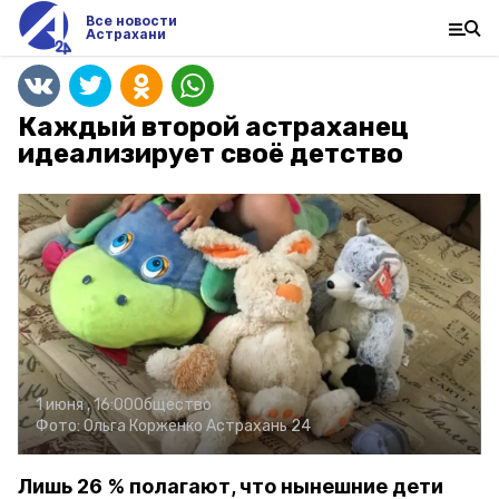
Все новости
Астрахани
Каждый второй астраханец
идеализирует своё детство
1 июня , 16:00
Общество
Фото:
Ольга Корженко
Астрахань 24
Лишь 26 % полагают, что нынешние дети