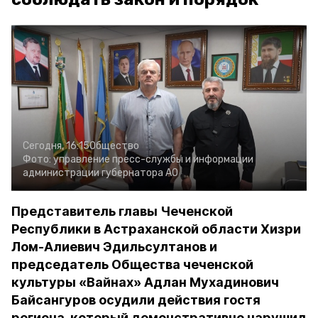
Сегодня, 16:15
Общество
Фото:
управление пресс-службы и информации
администрации губернатора АО
Представитель главы Чеченской
Республики в Астраханской области Хизри
Лом-Алиевич Эдильсултанов и
председатель Общества чеченской
культуры «Вайнах» Адлан Мухадинович
Байсангуров осудили действия гостя
региона, который демонстративно нарушил