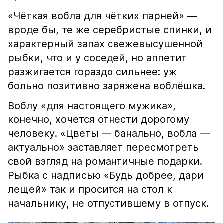
«Чёткая вобла для чётких парней» —
вроде бы, те же серебристые спинки, и
характерный запах свежевысушенной
рыбки, что и у соседей, но аппетит
разжигается гораздо сильнее: уж
больно позитивно заряжена воблёшка.
Воблу «для настоящего мужика»,
конечно, хочется отнести дорогому
человеку. «Цветы — банально, вобла —
актуально» заставляет пересмотреть
свой взгляд на романтичные подарки.
Рыбка с надписью «Будь добрее, дари
лещей» так и просится на стол к
начальнику, не отпустившему в отпуск.