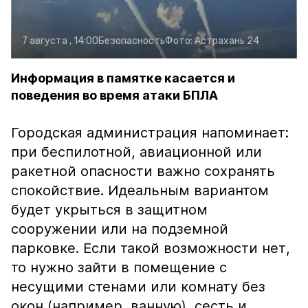
7 августа , 14:00
Безопасность
Фото:
Астрахань 24
Информация в памятке касается и
поведения во время атаки БПЛА
Городская администрация напоминает:
при беспилотной, авиационной или
ракетной опасности важно сохранять
спокойствие. Идеальным вариантом
будет укрыться в защитном
сооружении или на подземной
парковке. Если такой возможности нет,
то нужно зайти в помещение с
несущими стенами или комнату без
окон (например, ванную), сесть и