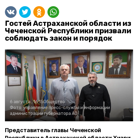
Гостей Астраханской области из
Чеченской Республики призвали
соблюдать закон и порядок
6 августа , 16:15
Общество
Фото:
управление пресс-службы и информации
администрации губернатора АО
Представитель главы Чеченской
Республики в Астраханской области Хизри