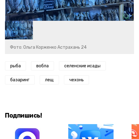
Фото: Ольга Корженко Астрахань 24
рыба
вобла
селенские исады
базаринг
лещ
чехонь
Подпишись!