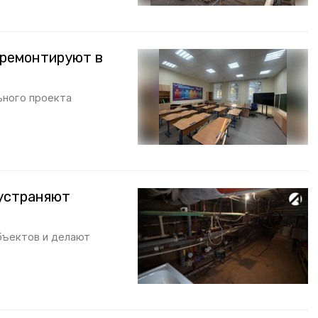
тремонтируют в
ьного проекта
 устраняют
бъектов и делают