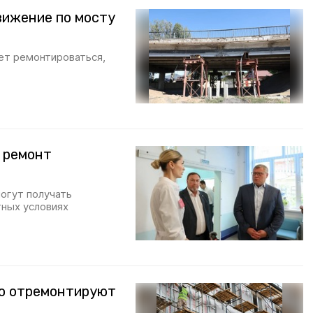
вижение по мосту
ет ремонтироваться,
 ремонт
огут получать
ных условиях
но отремонтируют