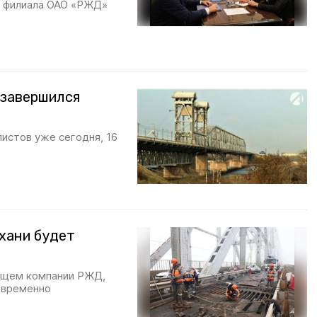
— филиала ОАО «РЖД»
 завершился
истов уже сегодня, 16
хани будет
ащем компании РЖД,
овременно