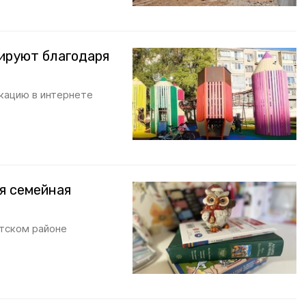
ируют благодаря
кацию в интернете
я семейная
тском районе