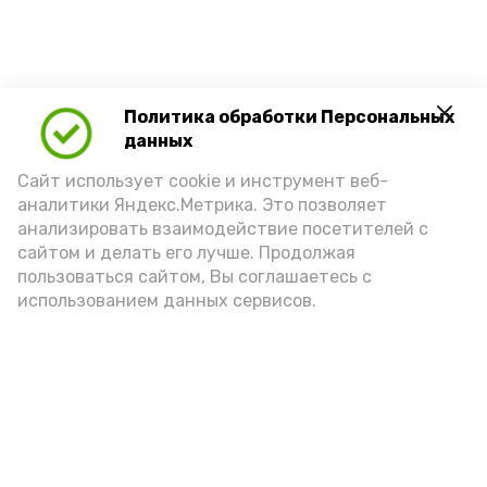
Политика обработки Персональных
данных
Сайт использует cookie и инструмент веб-
аналитики Яндекс.Метрика. Это позволяет
анализировать взаимодействие посетителей с
Новости
сайтом и делать его лучше. Продолжая
Происшествия
пользоваться сайтом, Вы соглашаетесь с
Экономика
использованием данных сервисов.
Политика
Спецоперация
Общество
Разное
ЖКХ
Новости Каспия