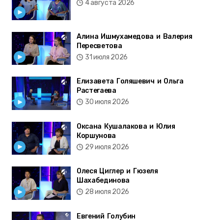
4 августа 2026
Алина Ишмухамедова и Валерия
Пересветова
31 июля 2026
Елизавета Голяшевич и Ольга
Растегаева
30 июля 2026
Оксана Кушалакова и Юлия
Коршунова
29 июля 2026
Олеся Циглер и Гюзеля
Шахабединова
28 июля 2026
Евгений Голубин