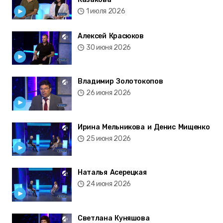
1 июля 2026
Алексей Красюков
30 июня 2026
Владимир Золотокопов
26 июня 2026
Ирина Мельникова и Денис Мищенко
25 июня 2026
Наталья Асерецкая
24 июня 2026
Светлана Куняшова