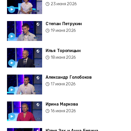
23 июня 2026
Степан Петрухин
19 июня 2026
Илья Торопицын
18 июня 2026
Александр Голобоков
17 июня 2026
Ирина Маркова
16 июня 2026
Юлия Зах и Анна Бедина