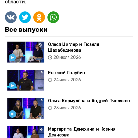
области.
Все выпуски
Олеся Циглер и Гюзеля
Шахабединова
28 июля 2026
Евгений Голубин
24 июля 2026
Ольга Кормулёва и Андрей Пчеляков
23 июля 2026
Маргарита Демехина и Ксения
Денисова