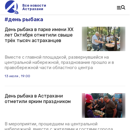
Все новости
Астрахани
#
день рыбака
День рыбака в парке имени XX
лет Октября отметили свыше
трёх тысяч астраханцев
Вместе с главной площадкой, развернувшейся на
центральной набережной, празднование прошло и в
правобережной части областного центра
13 июля , 19:00
День рыбака в Астрахани
отметили ярким праздником
В мероприятии, прошедшем на центральной
набережной, вместе с жителями и гостями города