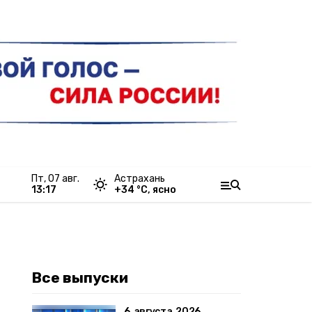
пт, 07 авг.
Астрахань
13:17
+
34
°С,
ясно
Все выпуски
6 августа 2026