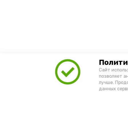
Полити
Сайт исполь
позволяет а
лучше. Прод
данных серв