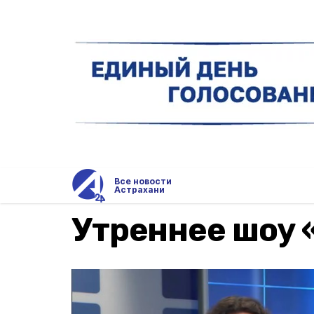
Все новости
Астрахани
Утреннее шоу 