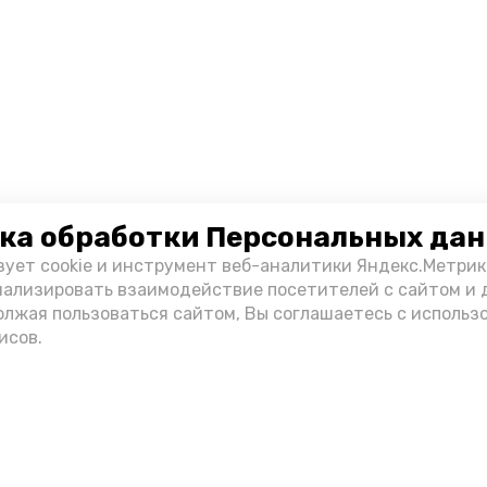
ка обработки Персональных да
зует cookie и инструмент веб-аналитики Яндекс.Метрик
нализировать взаимодействие посетителей с сайтом и 
олжая пользоваться сайтом, Вы соглашаетесь с использ
исов.